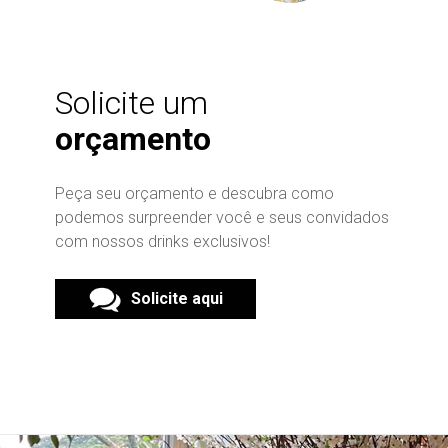
Solicite um
orçamento
Peça seu orçamento e descubra como
podemos surpreender você e seus convidados
com nossos drinks exclusivos!
Solicite aqui