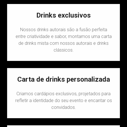
Drinks exclusivos
Nossos drinks autorais são a fusão perfeita
entre criatividade e sabor, montamos uma carta
de drinks mista com nossos autorais e drinks
clássicos.
Carta de drinks personalizada
Criamos cardápios exclusivos, projetados para
refletir a identidade do seu evento e encantar os
convidados.