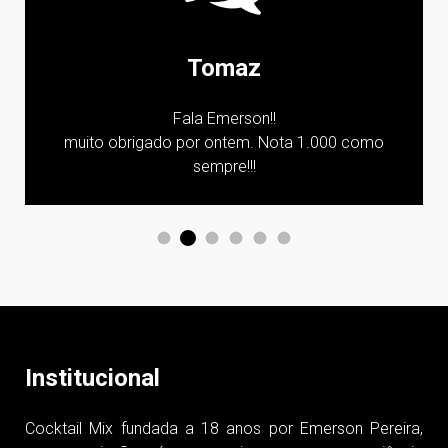
Vanessa
Oi Emerson, boa tarde! A galera amou o bar! Os
meninos arrasaram! Parabéns pela equipe!!!
Institucional
Cocktail Mix fundada a 18 anos por Emerson Pereira,
nossa missão é proporcionar uma experiência